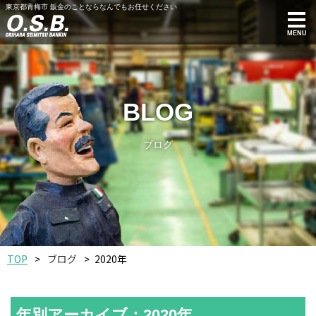
東京都青梅市 鈑金のことならなんでもお任せください
MENU
BLOG
ブログ
TOP
ブログ
2020年
年別アーカイブ：2020年